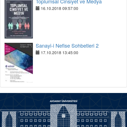
Toplumsal Cinsiyet ve Medya
16.10.2018 09:57:00
Sanayi-i Nefise Sohbetleri 2
17.10.2018 13:45:00