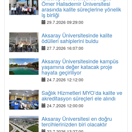
Ömer Halisdemir Üniversitesi
arasında kalite süreçlerine yönelik
iş birliği
29.7.2026 09:29:00
Aksaray Üniversitesinde kalite
ödülleri sahiplerini buldu
27.7.2026 16:07:00
Aksaray Üniversitesinde kampüs
yaşamına değer katacak proje
hayata geçiriliyor
24.7.2026 12:12:00
Sağlık Hizmetleri MYO’da kalite ve
akreditasyon süreçleri ele alındı
24.7.2026 12:00:00
Aksaray Üniversitesi en doğru
tercihlerinizden biri olacaktır
22.7.2026 13:27:00