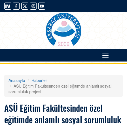
|
Toggle
navigati
Anasayfa
Haberler
ASÜ Eğitim Fakültesinden özel eğitimde anlamlı sosyal
sorumluluk projesi
ASÜ Eğitim Fakültesinden özel
eğitimde anlamlı sosyal sorumluluk